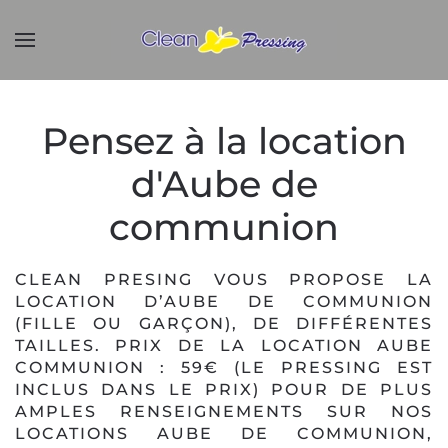
Accéder
au
contenu
principal
Pensez à la location
d'Aube de
communion
CLEAN PRESING VOUS PROPOSE LA
LOCATION D’AUBE DE COMMUNION
(FILLE OU GARÇON), DE DIFFÉRENTES
TAILLES. PRIX DE LA LOCATION AUBE
COMMUNION : 59€ (LE PRESSING EST
INCLUS DANS LE PRIX) POUR DE PLUS
AMPLES RENSEIGNEMENTS SUR NOS
LOCATIONS AUBE DE COMMUNION,