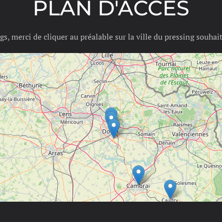
PLAN D'ACCES
gs, merci de cliquer au préalable sur la ville du pressing souhai