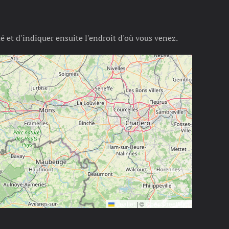
té et d'indiquer ensuite l'endroit d'où vous venez.
Leaflet
|
©
OpenStreetMap